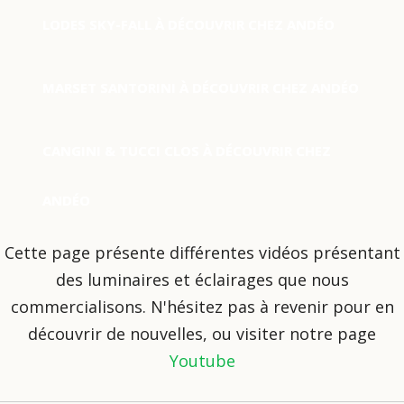
LODES SKY-FALL À DÉCOUVRIR CHEZ ANDÉO
MARSET SANTORINI À DÉCOUVRIR CHEZ ANDÉO
CANGINI & TUCCI CLOS À DÉCOUVRIR CHEZ
ANDÉO
Cette page présente différentes vidéos présentant
des luminaires et éclairages que nous
commercialisons. N'hésitez pas à revenir pour en
découvrir de nouvelles, ou visiter notre page
Youtube