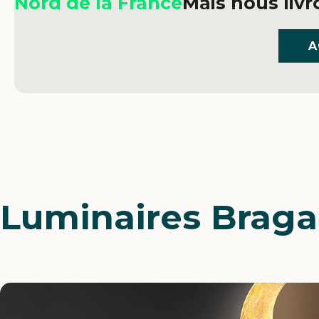
Nord de la France
Mais nous liv
A
Luminaires Braga