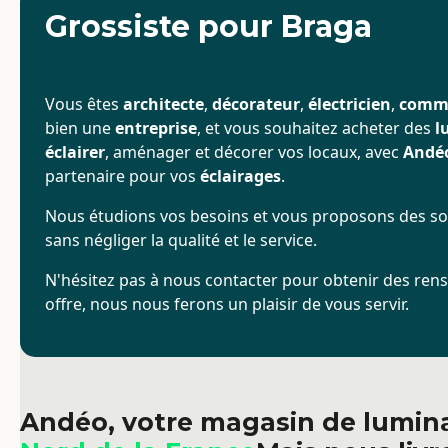
Grossiste pour Braga
Vous êtes
architecte
,
décorateur
,
électricien
,
comm
bien une
entreprise
, et vous souhaitez acheter des
l
éclairer
, aménager et décorer vos locaux, avec
Andé
partenaire pour vos
éclairages
.
Nous étudions vos besoins et vous proposons des sol
sans négliger la qualité et le service.
N'hésitez pas à nous contacter pour obtenir des re
offre, nous nous ferons un plaisir de vous servir.
Andéo, votre magasin de lumina