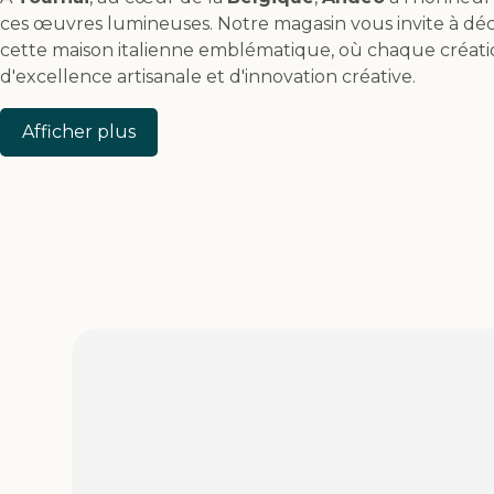
ces œuvres lumineuses. Notre magasin vous invite à déco
cette maison italienne emblématique, où chaque créatio
d'excellence artisanale et d'innovation créative.
Afficher plus