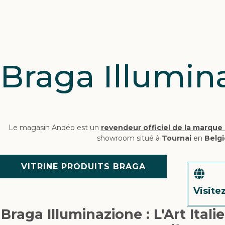
Braga Illumin
Le magasin Andéo est un
revendeur officiel de la marque
showroom situé à
Tournai
en
Belg
VITRINE PRODUITS BRAGA
Visite
Braga Illuminazione : L'Art Itali