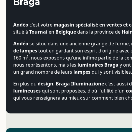
Braga
Andéo
c'est votre
magasin spécialisé en ventes et c
situé à
Tournai
en
Belgique
dans la province de
Hai
Andéo
se situe dans une ancienne grange de ferme, 
de lampes
tout en gardant son esprit d'origine avec 
160 m², nous exposons qu'une infime partie de la c
nous représentons, mais les
luminaires Braga
y ont 
un grand nombre de leurs
lampes
qui y sont visibles.
En plus du
design
,
Braga Illuminazione
c'est aussi 
lumineuses
qui sont proposées, d'où l'utilité d'un
co
qui vous renseignera au mieux sur comment bien cho