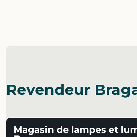
Revendeur Braga
Magasin de lampes et lum