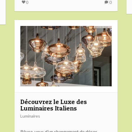
0
0
Découvrez le Luxe des
Luminaires Italiens
Luminaires
Rêvez-vous d’un changement de décor