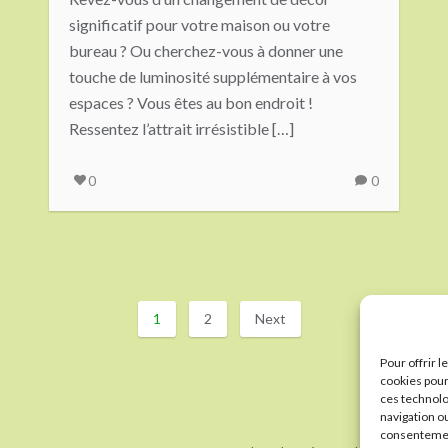
significatif pour votre maison ou votre
bureau ? Ou cherchez-vous à donner une
touche de luminosité supplémentaire à vos
espaces ? Vous êtes au bon endroit !
Ressentez l’attrait irrésistible […]
0
0
1
2
Next
Pour offrir 
cookies pour
ces technolo
navigation ou
consentement