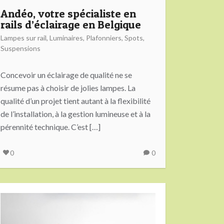
Andéo, votre spécialiste en
rails d’éclairage en Belgique
Lampes sur rail
,
Luminaires
,
Plafonniers
,
Spots
,
Suspensions
Concevoir un éclairage de qualité ne se
résume pas à choisir de jolies lampes. La
qualité d’un projet tient autant à la flexibilité
de l’installation, à la gestion lumineuse et à la
pérennité technique. C’est […]
0
0