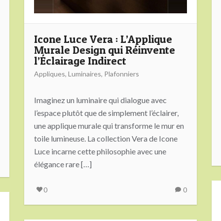
Icone Luce Vera : L’Applique
Murale Design qui Réinvente
l’Éclairage Indirect
Appliques
,
Luminaires
,
Plafonniers
Imaginez un luminaire qui dialogue avec
l’espace plutôt que de simplement l’éclairer,
une applique murale qui transforme le mur en
toile lumineuse. La collection Vera de Icone
Luce incarne cette philosophie avec une
élégance rare […]
0
0