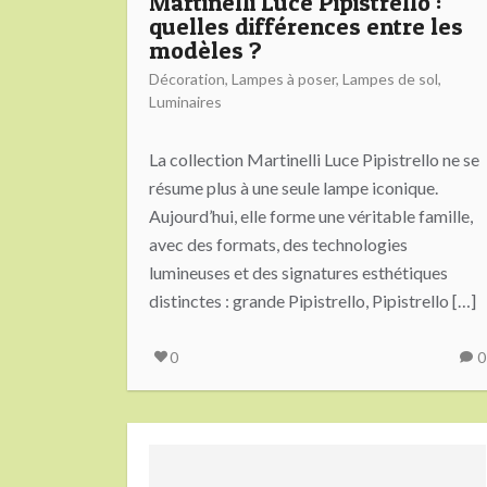
Martinelli Luce Pipistrello :
quelles différences entre les
modèles ?
Décoration
,
Lampes à poser
,
Lampes de sol
,
Luminaires
La collection Martinelli Luce Pipistrello ne se
résume plus à une seule lampe iconique.
Aujourd’hui, elle forme une véritable famille,
avec des formats, des technologies
lumineuses et des signatures esthétiques
distinctes : grande Pipistrello, Pipistrello […]
0
0