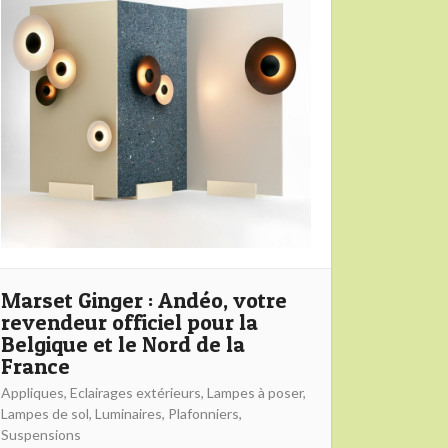
Marset Ginger : Andéo, votre
revendeur officiel pour la
Belgique et le Nord de la
France
Appliques
,
Eclairages extérieurs
,
Lampes à poser
,
Lampes de sol
,
Luminaires
,
Plafonniers
,
Suspensions