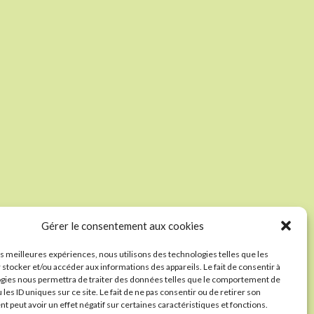
Gérer le consentement aux cookies
les meilleures expériences, nous utilisons des technologies telles que les
 stocker et/ou accéder aux informations des appareils. Le fait de consentir à
gies nous permettra de traiter des données telles que le comportement de
 les ID uniques sur ce site. Le fait de ne pas consentir ou de retirer son
 peut avoir un effet négatif sur certaines caractéristiques et fonctions.