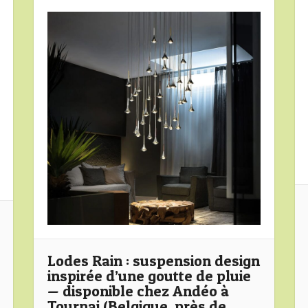
Lodes Rain : suspension design
inspirée d’une goutte de pluie
— disponible chez Andéo à
Tournai (Belgique, près de