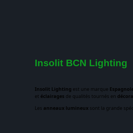
Insolit BCN Lighting
Insolit Lighting
est une marque
Espagnol
et
éclairages
de qualités tournés en
décora
Les
anneaux lumineux
sont la grande spéci