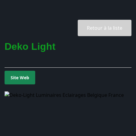
Retour à la liste
Deko Light
Site Web