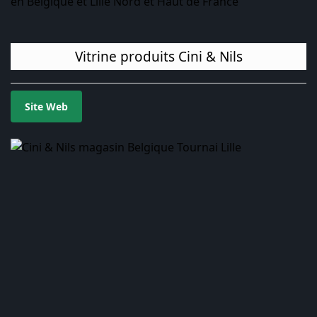
en Belgique et Lille Nord et Haut de France
Vitrine produits Cini & Nils
Site Web