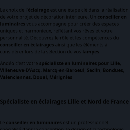
Le choix de l'
éclairage
est une étape clé dans la réalisation
de votre projet de décoration intérieure. Un
conseiller en
luminaires
vous accompagne pour créer des espaces
uniques et harmonieux, reflétant vos rêves et votre
personnalité. Découvrez le rôle et les compétences du
conseiller en éclairages
ainsi que les éléments à
considérer lors de la sélection de vos
lampes
.
Andéo c'est votre
spécialiste en luminaires pour Lille
,
Villeneuve-D'Ascq
,
Marcq-en-Baroeul
,
Seclin
,
Bondues
,
Valenciennes
,
Douai
,
Mérignies
Spécialiste en éclairages Lille et Nord de France
Le
conseiller en luminaires
est un professionnel
spécialisé dans la conception, le design et la technologie