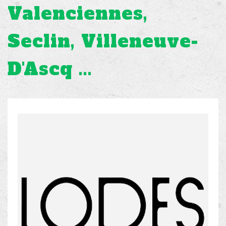
Valenciennes,
Seclin, Villeneuve-
D'Ascq ...