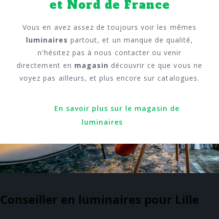
et Nord de France
Vous en avez assez de toujours voir les mêmes
luminaires
partout, et un manque de qualité,
n'hésitez pas à nous contacter ou venir
directement en
magasin
découvrir ce que vous ne
voyez pas ailleurs, et plus encore sur catalogues.
En savoir plus sur le magasin de
luminaires
Conseiller en luminaires pour Lille