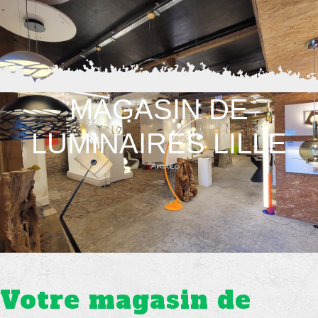
MAGASIN DE
LUMINAIRES LILLE
Votre magasin de