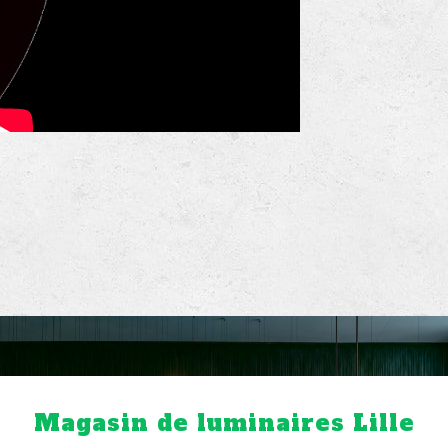
Magasin de luminaires Lille