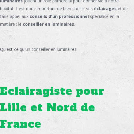
luminaires
jouent un rôle primordial pour donner vie à notre
habitat. Il est donc important de bien choisir ses
éclairages
et de
faire appel aux
conseils d'un professionnel
spécialisé en la
matière : le
conseiller en luminaires
.
Qu'est-ce qu'un conseiller en luminaires
Eclairagiste pour
Lille et Nord de
France