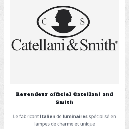
Revendeur officiel Catellani and
Smith
Le fabricant
Italien
de
luminaires
spécialisé en
lampes de charme et unique