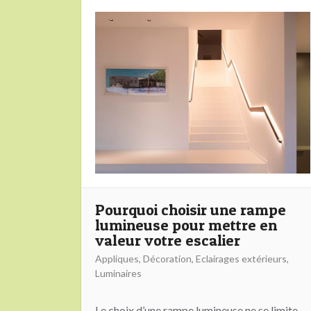
Pourquoi choisir une rampe
lumineuse pour mettre en
valeur votre escalier
Appliques
,
Décoration
,
Eclairages extérieurs
,
Luminaires
Le choix d’une rampe lumineuse ne se limite