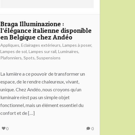
Braga Illuminazione :
l’élégance italienne disponible
en Belgique chez Andéo
Appliques
,
Eclairages extérieurs
,
Lampes à poser
,
Lampes de sol
,
Lampes sur rail
,
Luminaires
,
Plafonniers
,
Spots
,
Suspensions
La lumière a ce pouvoir de transformer un
espace, de le rendre chaleureux, vivant,
unique. Chez Andéo, nous croyons qu’un
luminaire n’est pas un simple objet
fonctionnel, mais un élément essentiel du
confort et de […]
0
0