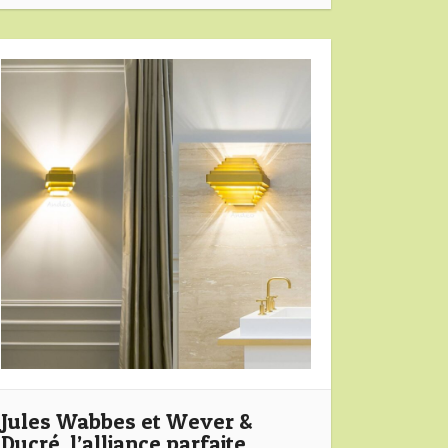
Jules Wabbes et Wever &
Ducré, l’alliance parfaite