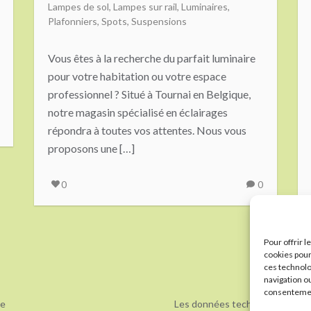
Lampes de sol
,
Lampes sur rail
,
Luminaires
,
Plafonniers
,
Spots
,
Suspensions
Vous êtes à la recherche du parfait luminaire
pour votre habitation ou votre espace
professionnel ? Situé à Tournai en Belgique,
notre magasin spécialisé en éclairages
répondra à toutes vos attentes. Nous vous
proposons une […]
0
0
Pour offrir 
cookies pour
ces technolo
navigation ou
consentement
be
Les données techniques et info