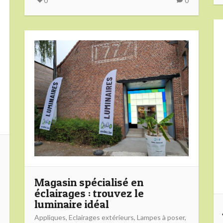
0
0
Magasin spécialisé en
éclairages : trouvez le
luminaire idéal
Appliques
,
Eclairages extérieurs
,
Lampes à poser
,