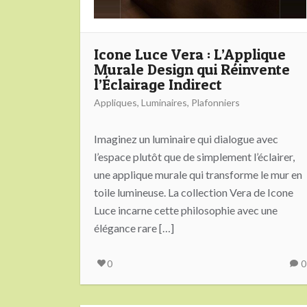
Icone Luce Vera : L’Applique
Murale Design qui Réinvente
l’Éclairage Indirect
Appliques
,
Luminaires
,
Plafonniers
Imaginez un luminaire qui dialogue avec
l’espace plutôt que de simplement l’éclairer,
une applique murale qui transforme le mur en
toile lumineuse. La collection Vera de Icone
Luce incarne cette philosophie avec une
élégance rare […]
0
0