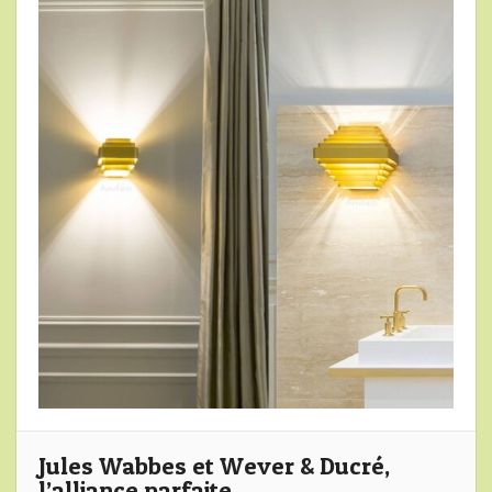
Jules Wabbes et Wever & Ducré,
l’alliance parfaite