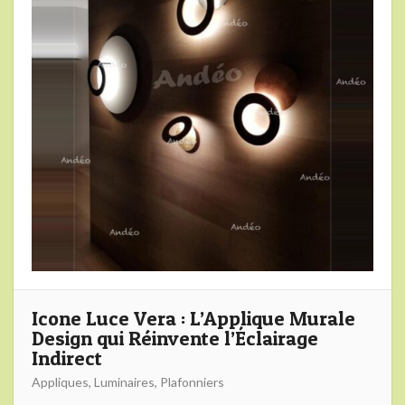
Icone Luce Vera : L’Applique Murale
Design qui Réinvente l’Éclairage
Indirect
Appliques
,
Luminaires
,
Plafonniers