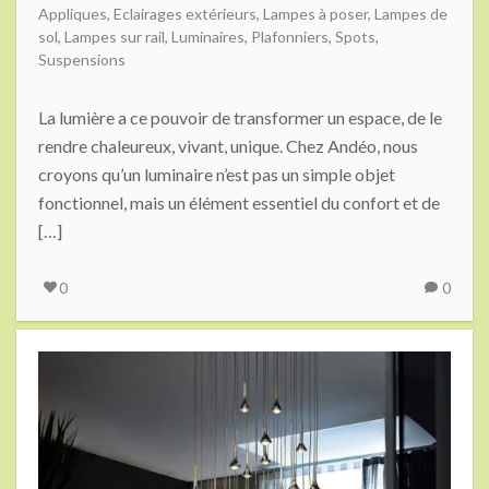
Appliques
,
Eclairages extérieurs
,
Lampes à poser
,
Lampes de
sol
,
Lampes sur rail
,
Luminaires
,
Plafonniers
,
Spots
,
Suspensions
La lumière a ce pouvoir de transformer un espace, de le
rendre chaleureux, vivant, unique. Chez Andéo, nous
croyons qu’un luminaire n’est pas un simple objet
fonctionnel, mais un élément essentiel du confort et de
[…]
0
0