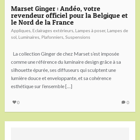
Marset Ginger : Andéo, votre
revendeur officiel pour la Belgique et
le Nord de la France
Appliques
,
Eclairages extérieurs
,
Lampes à poser
,
Lampes de
sol
,
Luminaires
,
Plafonniers
,
Suspensions
La collection Ginger de chez Marset s’est imposée
comme une référence du luminaire design grâce à sa
silhouette épurée, ses diffuseurs qui sculptent une
lumière douce et enveloppante, et sa cohérence
esthétique sur l’ensemble […]
0
0