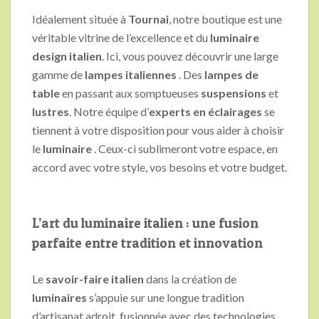
Idéalement située à
Tournai
, notre boutique est une
véritable vitrine de l’excellence et du
luminaire
design italien
. Ici, vous pouvez découvrir une large
gamme de
lampes italiennes
. Des
lampes de
table
en passant aux somptueuses
suspensions
et
lustres
. Notre équipe d’
experts en éclairages
se
tiennent à votre disposition pour vous aider à choisir
le
luminaire
. Ceux-ci sublimeront votre espace, en
accord avec votre style, vos besoins et votre budget.
L’art du luminaire italien : une fusion
parfaite entre tradition et innovation
Le
savoir-faire italien
dans la création de
luminaires
s’appuie sur une longue tradition
d’artisanat adroit, fusionnée avec des technologies