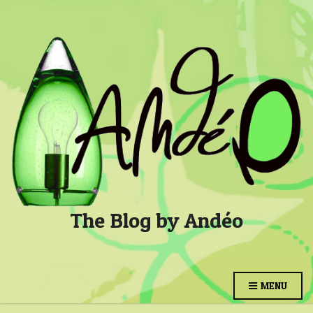
The Blog by Andéo
MENU