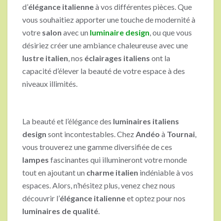
d’
élégance italienne
à vos différentes pièces. Que
vous souhaitiez apporter une touche de modernité à
votre
salon
avec un
luminaire design
, ou que vous
désiriez créer une ambiance chaleureuse avec une
lustre italien
, nos
éclairages italiens
ont la
capacité d’élever la beauté de votre espace à des
niveaux illimités.
La beauté et l’élégance des
luminaires italiens
design
sont incontestables. Chez
Andéo
à
Tournai
,
vous trouverez une gamme diversifiée de ces
lampes
fascinantes qui illumineront votre monde
tout en ajoutant un
charme italien
indéniable à vos
espaces. Alors, n’hésitez plus, venez chez nous
découvrir l’
élégance italienne
et optez pour nos
luminaires de qualité
.