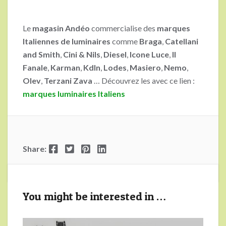
Le
magasin Andéo
commercialise des
marques
Italiennes de luminaires
comme
Braga
,
Catellani
and Smith
,
Cini & Nils
,
Diesel
,
Icone Luce
,
Il
Fanale
,
Karman
,
Kdln
,
Lodes
,
Masiero
,
Nemo
,
Olev
,
Terzani
Zava
… Découvrez les avec ce lien :
marques luminaires Italiens
Facebook
Twitter
Pinterest
LinkedIn
Share:
You might be interested in …