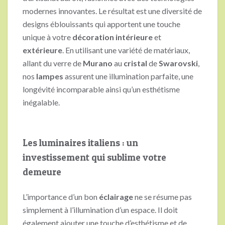
modernes innovantes. Le résultat est une diversité de
designs éblouissants qui apportent une touche
unique à votre
décoration
intérieure
et
extérieure
. En utilisant une variété de matériaux,
allant du verre de
Murano
au
cristal
de
Swarovski
,
nos
lampes
assurent une illumination parfaite, une
longévité incomparable ainsi qu’un esthétisme
inégalable.
Les luminaires italiens : un
investissement qui sublime votre
demeure
L’importance d’un bon
éclairage
ne se résume pas
simplement à l’illumination d’un espace. Il doit
également ajouter une touche d’esthétisme et de