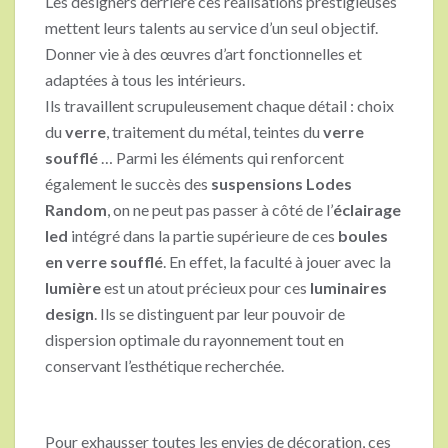
Les designers derrière ces réalisations prestigieuses
mettent leurs talents au service d’un seul objectif.
Donner vie à des œuvres d’art fonctionnelles et
adaptées à tous les intérieurs.
Ils travaillent scrupuleusement chaque détail : choix
du
verre
, traitement du métal, teintes du
verre
soufflé
… Parmi les éléments qui renforcent
également le succès des
suspensions Lodes
Random
, on ne peut pas passer à côté de l’
éclairage
led
intégré dans la partie supérieure de ces
boules
en verre soufflé
. En effet, la faculté à jouer avec la
lumière
est un atout précieux pour ces
luminaires
design
. Ils se distinguent par leur pouvoir de
dispersion optimale du rayonnement tout en
conservant l’esthétique recherchée.
Pour exhausser toutes les envies de décoration, ces