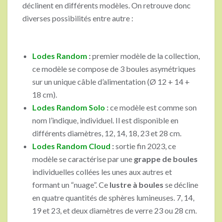
déclinent en différents modèles. On retrouve donc
diverses possibilités entre autre :
Lodes Random
:
premier modèle de la collection,
ce modèle se compose de 3 boules asymétriques
sur un unique câble d’alimentation (Ø 12 + 14 +
18 cm).
Lodes Random Solo
:
ce modèle est comme son
nom l’indique, individuel. Il est disponible en
différents diamètres, 12, 14, 18, 23 et 28 cm.
Lodes Random Cloud
:
sortie fin 2023, ce
modèle se caractérise par une
grappe de boules
individuelles collées les unes aux autres et
formant un “nuage”. Ce
lustre à boules
se décline
en quatre quantités de sphères lumineuses. 7, 14,
19 et 23, et deux diamètres de verre 23 ou 28 cm.