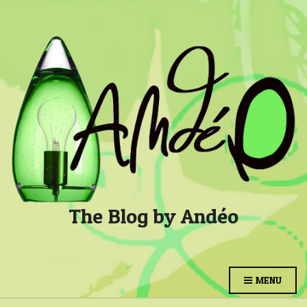
The Blog by Andéo
MENU