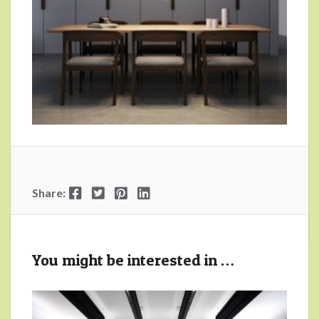
Facebook
Twitter
Pinterest
LinkedIn
Share:
You might be interested in …