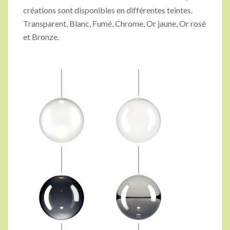
créations sont disponibles en différentes teintes.
Transparent, Blanc, Fumé, Chrome, Or jaune, Or rosé
et Bronze.