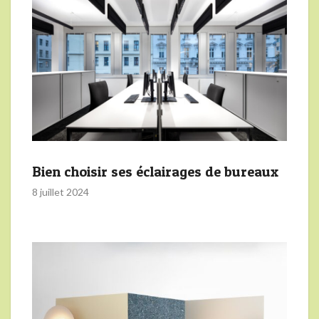
Bien choisir ses éclairages de bureaux
8 juillet 2024