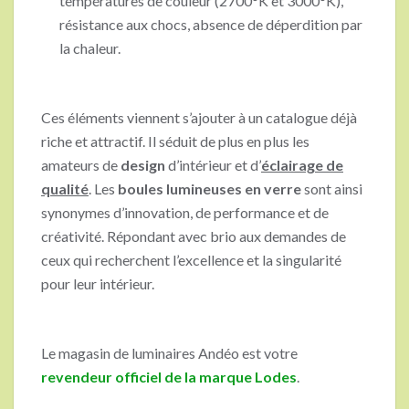
températures de couleur (2700°K et 3000°K),
résistance aux chocs, absence de déperdition par
la chaleur.
Ces éléments viennent s’ajouter à un catalogue déjà
riche et attractif. Il séduit de plus en plus les
amateurs de
design
d’intérieur et d’
éclairage de
qualité
. Les
boules lumineuses en verre
sont ainsi
synonymes d’innovation, de performance et de
créativité. Répondant avec brio aux demandes de
ceux qui recherchent l’excellence et la singularité
pour leur intérieur.
Le magasin de luminaires Andéo est votre
revendeur officiel de la marque Lodes
.