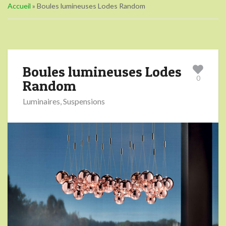
Accueil
»
Boules lumineuses Lodes Random
Boules lumineuses Lodes
0
Random
Luminaires
,
Suspensions